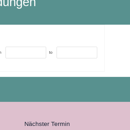
dungen
m
to
Nächster Termin