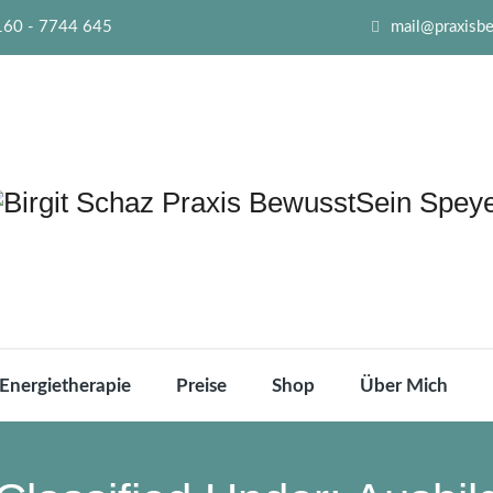
160 - 7744 645
mail@praxisb
Energietherapie
Preise
Shop
Über Mich