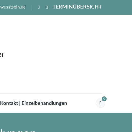
TERMINÜBERSICHT
ewusstsein.de
0
Kontakt | Einzelbehandlungen