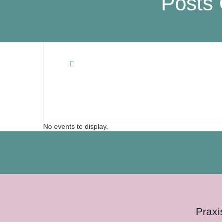
Posts 
No events to display.
Praxi