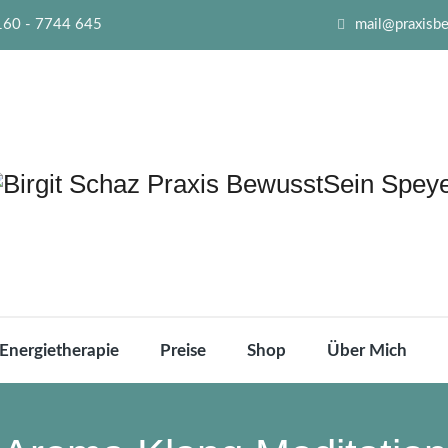
160 - 7744 645
mail@praxisb
Energietherapie
Preise
Shop
Über Mich