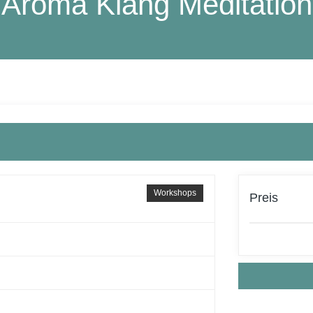
Aroma Klang Meditation
Workshops
Preis