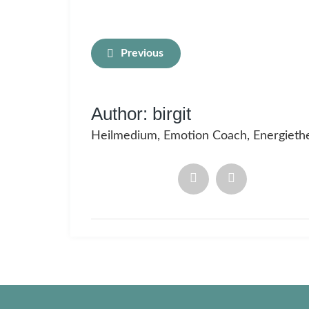
Previous
Author:
birgit
Heilmedium, Emotion Coach, Energiethe