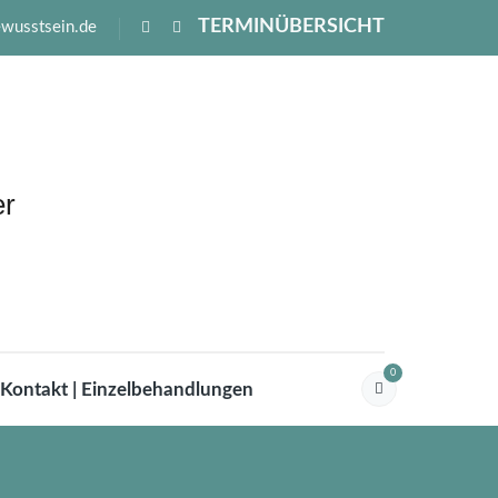
TERMINÜBERSICHT
ewusstsein.de
0
Kontakt | Einzelbehandlungen