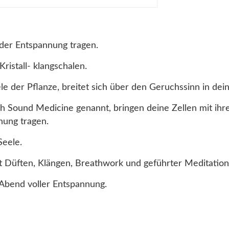
 der Entspannung tragen.
istall- klangschalen.
le der Pflanze, breitet sich über den Geruchssinn in dei
uch Sound Medicine genannt, bringen deine Zellen mit i
nung tragen.
Seele.
it Düften, Klängen, Breathwork und geführter Meditation
Abend voller Entspannung.