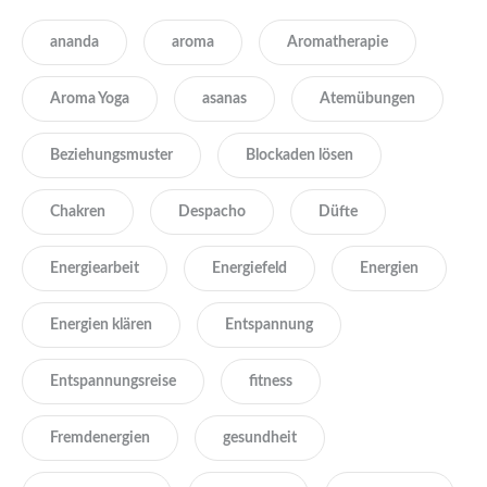
ananda
aroma
Aromatherapie
Aroma Yoga
asanas
Atemübungen
Beziehungsmuster
Blockaden lösen
Chakren
Despacho
Düfte
Energiearbeit
Energiefeld
Energien
Energien klären
Entspannung
Entspannungsreise
fitness
Fremdenergien
gesundheit