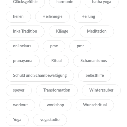
Glücksgefühle
harmonie
hatha yoga
heilen
Heilenergie
Heilung
Inka Tradition
Klänge
Meditation
onlinekurs
pme
pmr
pranayama
Ritual
Schamanismus
Schuld und Schambewältigung
Selbsthilfe
speyer
Transformation
Winterzauber
workout
workshop
Wunschritual
Yoga
yogastudio