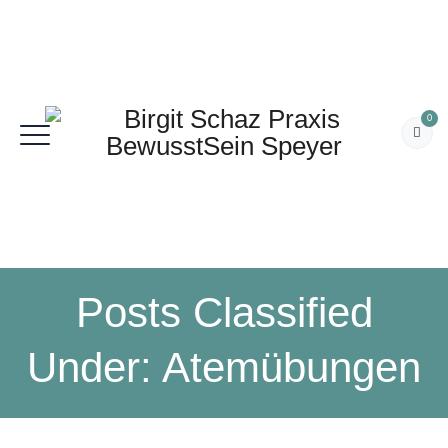
0
Posts Classified
Under:
Atemübungen