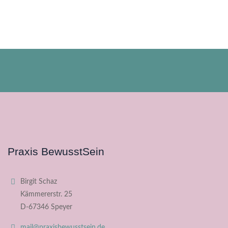
Praxis BewusstSein
Birgit Schaz
Kämmererstr. 25
D-67346 Speyer
mail@praxisbewusstsein.de