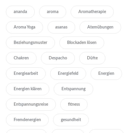
ananda
aroma
Aromatherapie
Aroma Yoga
asanas
Atemübungen
Beziehungsmuster
Blockaden lösen
Chakren
Despacho
Düfte
Energiearbeit
Energiefeld
Energien
Energien klären
Entspannung
Entspannungsreise
fitness
Fremdenergien
gesundheit