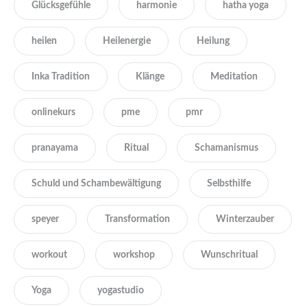
Glücksgefühle
harmonie
hatha yoga
heilen
Heilenergie
Heilung
Inka Tradition
Klänge
Meditation
onlinekurs
pme
pmr
pranayama
Ritual
Schamanismus
Schuld und Schambewältigung
Selbsthilfe
speyer
Transformation
Winterzauber
workout
workshop
Wunschritual
Yoga
yogastudio