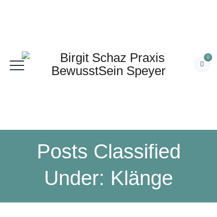
0
Posts Classified
Under:
Klänge