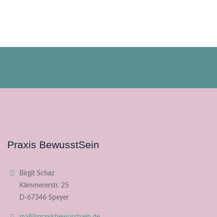
Praxis BewusstSein
Birgit Schaz
Kämmererstr. 25
D-67346 Speyer