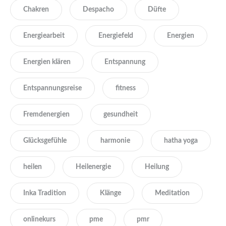
Chakren
Despacho
Düfte
Energiearbeit
Energiefeld
Energien
Energien klären
Entspannung
Entspannungsreise
fitness
Fremdenergien
gesundheit
Glücksgefühle
harmonie
hatha yoga
heilen
Heilenergie
Heilung
Inka Tradition
Klänge
Meditation
onlinekurs
pme
pmr