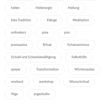
heilen
Heilenergie
Heilung
Inka Tradition
Klänge
Meditation
onlinekurs
pme
pmr
pranayama
Ritual
Schamanismus
Schuld und Schambewältigung
Selbsthilfe
speyer
Transformation
Winterzauber
workout
workshop
Wunschritual
Yoga
yogastudio