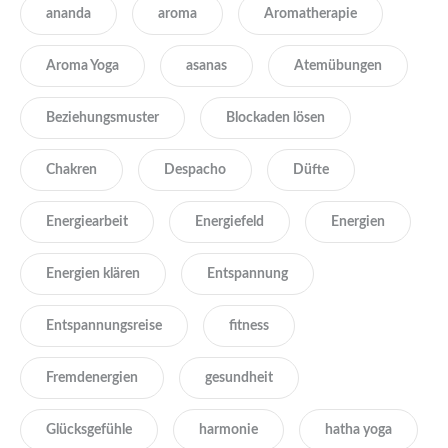
ananda
aroma
Aromatherapie
Aroma Yoga
asanas
Atemübungen
Beziehungsmuster
Blockaden lösen
Chakren
Despacho
Düfte
Energiearbeit
Energiefeld
Energien
Energien klären
Entspannung
Entspannungsreise
fitness
Fremdenergien
gesundheit
Glücksgefühle
harmonie
hatha yoga