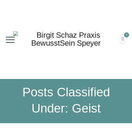
0
Posts Classified
Under:
Geist