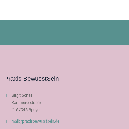
Praxis BewusstSein
Birgit Schaz
Kämmererstr. 25
D-67346 Speyer
mail@praxisbewusstsein.de