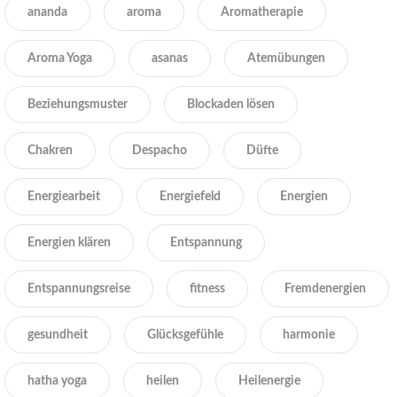
ananda
aroma
Aromatherapie
Aroma Yoga
asanas
Atemübungen
Beziehungsmuster
Blockaden lösen
Chakren
Despacho
Düfte
Energiearbeit
Energiefeld
Energien
Energien klären
Entspannung
Entspannungsreise
fitness
Fremdenergien
gesundheit
Glücksgefühle
harmonie
hatha yoga
heilen
Heilenergie