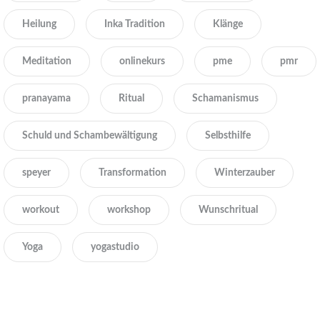
Heilung
Inka Tradition
Klänge
Meditation
onlinekurs
pme
pmr
pranayama
Ritual
Schamanismus
Schuld und Schambewältigung
Selbsthilfe
speyer
Transformation
Winterzauber
workout
workshop
Wunschritual
Yoga
yogastudio