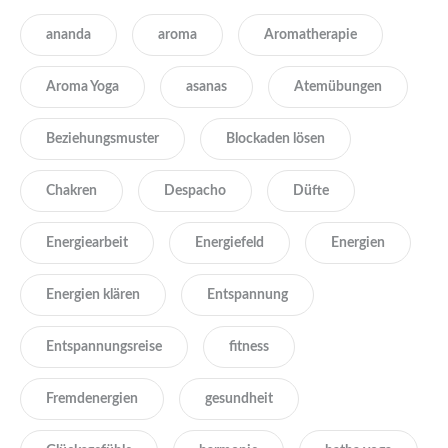
ananda
aroma
Aromatherapie
Aroma Yoga
asanas
Atemübungen
Beziehungsmuster
Blockaden lösen
Chakren
Despacho
Düfte
Energiearbeit
Energiefeld
Energien
Energien klären
Entspannung
Entspannungsreise
fitness
Fremdenergien
gesundheit