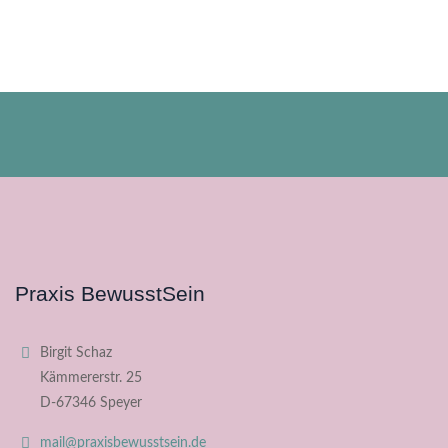
Praxis BewusstSein
Birgit Schaz
Kämmererstr. 25
D-67346 Speyer
mail@praxisbewusstsein.de