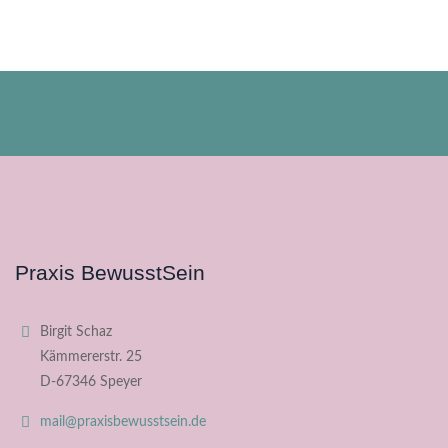
Praxis BewusstSein
Birgit Schaz
Kämmererstr. 25
D-67346 Speyer
mail@praxisbewusstsein.de