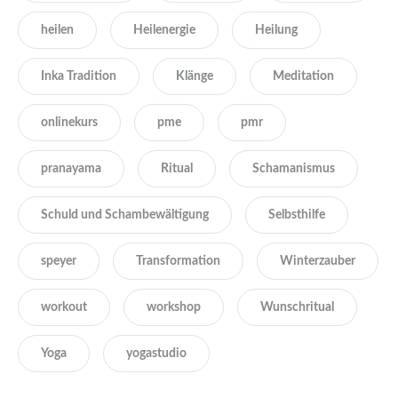
heilen
Heilenergie
Heilung
Inka Tradition
Klänge
Meditation
onlinekurs
pme
pmr
pranayama
Ritual
Schamanismus
Schuld und Schambewältigung
Selbsthilfe
speyer
Transformation
Winterzauber
workout
workshop
Wunschritual
Yoga
yogastudio