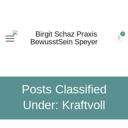
0
Posts Classified
Under:
Kraftvoll