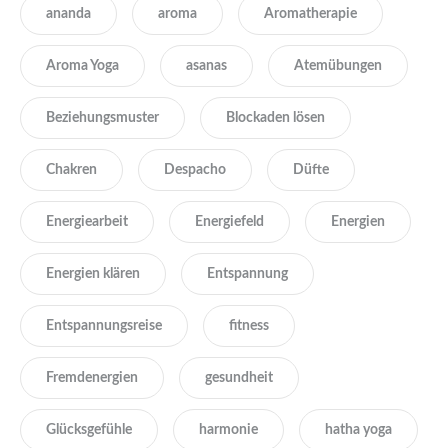
ananda
aroma
Aromatherapie
Aroma Yoga
asanas
Atemübungen
Beziehungsmuster
Blockaden lösen
Chakren
Despacho
Düfte
Energiearbeit
Energiefeld
Energien
Energien klären
Entspannung
Entspannungsreise
fitness
Fremdenergien
gesundheit
Glücksgefühle
harmonie
hatha yoga