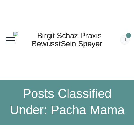
0
Posts Classified
Under:
Pacha Mama