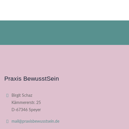
Praxis BewusstSein
Birgit Schaz
Kämmererstr. 25
D-67346 Speyer
mail@praxisbewusstsein.de