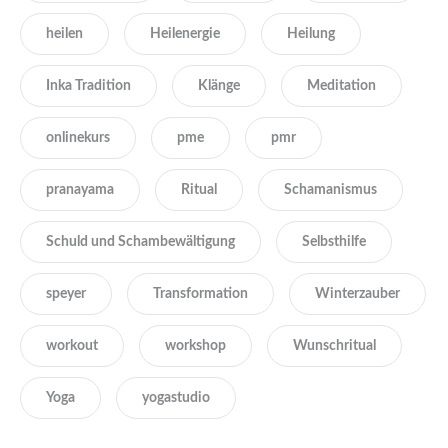
heilen
Heilenergie
Heilung
Inka Tradition
Klänge
Meditation
onlinekurs
pme
pmr
pranayama
Ritual
Schamanismus
Schuld und Schambewältigung
Selbsthilfe
speyer
Transformation
Winterzauber
workout
workshop
Wunschritual
Yoga
yogastudio