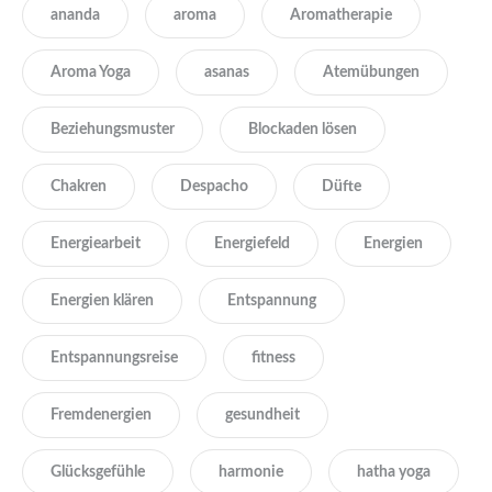
ananda
aroma
Aromatherapie
Aroma Yoga
asanas
Atemübungen
Beziehungsmuster
Blockaden lösen
Chakren
Despacho
Düfte
Energiearbeit
Energiefeld
Energien
Energien klären
Entspannung
Entspannungsreise
fitness
Fremdenergien
gesundheit
Glücksgefühle
harmonie
hatha yoga