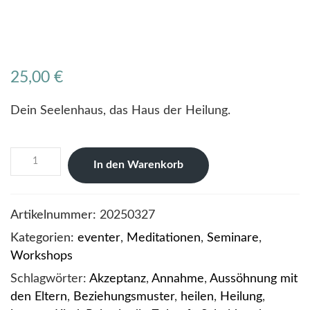
25,00
€
Dein Seelenhaus, das Haus der Heilung.
Feuerzeremonie
In den Warenkorb
Jahresabschluss
Menge
Artikelnummer:
20250327
Kategorien:
eventer
,
Meditationen
,
Seminare
,
Workshops
Schlagwörter:
Akzeptanz
,
Annahme
,
Aussöhnung mit
den Eltern
,
Beziehungsmuster
,
heilen
,
Heilung
,