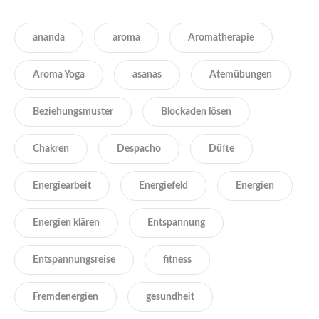
ananda
aroma
Aromatherapie
Aroma Yoga
asanas
Atemübungen
Beziehungsmuster
Blockaden lösen
Chakren
Despacho
Düfte
Energiearbeit
Energiefeld
Energien
Energien klären
Entspannung
Entspannungsreise
fitness
Fremdenergien
gesundheit