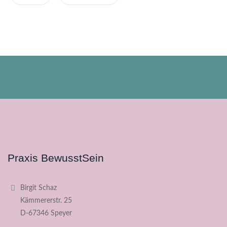
Praxis BewusstSein
Birgit Schaz
Kämmererstr. 25
D-67346 Speyer