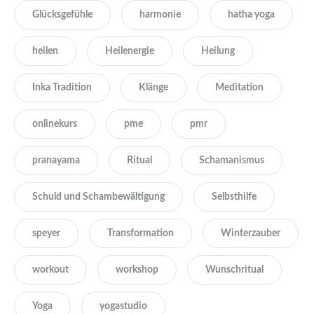
Glücksgefühle
harmonie
hatha yoga
heilen
Heilenergie
Heilung
Inka Tradition
Klänge
Meditation
onlinekurs
pme
pmr
pranayama
Ritual
Schamanismus
Schuld und Schambewältigung
Selbsthilfe
speyer
Transformation
Winterzauber
workout
workshop
Wunschritual
Yoga
yogastudio