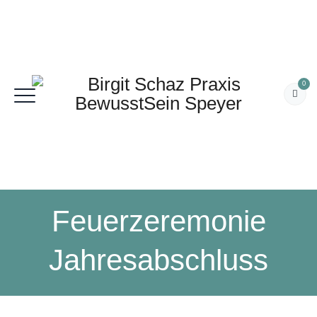
0
Feuerzeremonie
Jahresabschluss