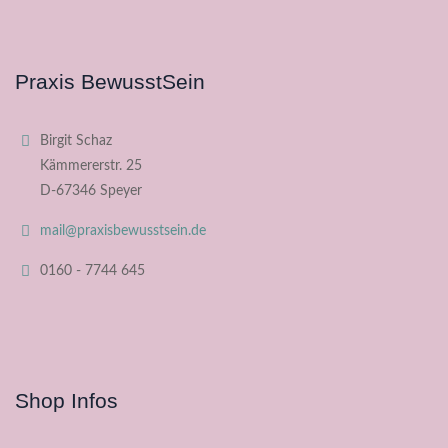
Praxis BewusstSein
Birgit Schaz
Kämmererstr. 25
D-67346 Speyer
mail@praxisbewusstsein.de
0160 - 7744 645
Shop Infos