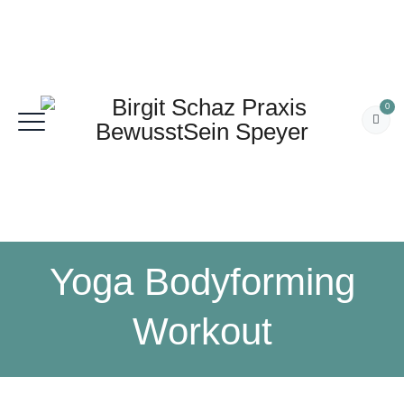
0
Yoga Bodyforming
Workout